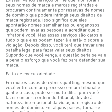
Existem vários serviços online que monitoram
seus nomes de marca e marcas registradas e
procuram continuamente por reservas de nomes
de domínio que podem infringir seus direitos de
marca registrada. Isso significa que eles
apontarão nomes semelhantes ou enganosos
que podem levar as pessoas a acreditar que o
infrator é você. Mas esses serviços são caros e
tudo o que eles podem fazer é alertá-lo sobre a
violação. Depois disso, você terá que travar uma
batalha legal para fazer valer seus direitos.
Supondo que você vença, a questão seria se vale
a pena o esforço que você fez para defender sua
marca.
Falta de executoriedade
Em muitos casos de cyber squatting, mesmo que
você entre com um processo em um tribunal e
ganhe o caso, pode ser muito difícil para você
fazer cumprir a ordem do tribunal, devido à
natureza internacional da violação e registro de
nomes de domínio. Em alguns países, torna-se