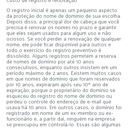
Custo de registro e renovação
O registro inicial é apenas um pequeno aspecto
da proteção do nome de domínio de sua escolha.
Depois disso, a principal dor de cabeça que você
precisa é renovar os nomes no prazo e garantir
que eles sejam usados ​​para algum uso e não
ociosos. Se você perder a renovação de qualquer
nome, ele pode ficar disponível para outros e
todo o exercício do registro preventivo é
dissolvido. Alguns registros permitem a reserva
de nomes de domínio por até 10 anos
consecutivos, enquanto outros insistem em um
período máximo de 2 anos. Existem muitos casos
em que nomes de domínio que foram reservados
por 10 anos, expiraram após seu 10º ano de
expiração, porque o proprietário do domínio se
esqueceu do registro do nome de domínio ou
perdeu o controle do endereço de e-mail que
usava há 10 anos. Em outros casos, o domínio foi
registrado em nome de um ex-membro ou ex-
funcionário e, a partir daí, ninguém na empresa
se preocupou em controlá-lo. Essas são algumas