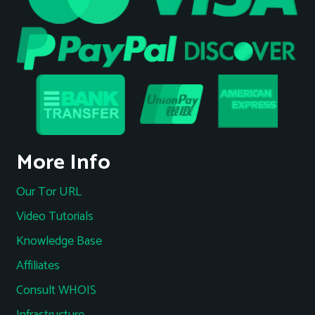
More Info
Our Tor URL
Video Tutorials
Knowledge Base
Affiliates
Consult WHOIS