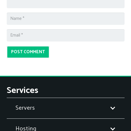
POST COMMENT
Services
Servers
Hosting