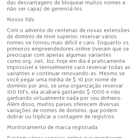
das desvantagens de bloquear muitos nomes e
não ser capaz de gerenciá-los.
Novos tlds
Com o advento de centenas de novas extensões
de domínio de nível superior, reservar vários
nomes se tornou mais difícil e caro. Enquanto os
primeiros empreendedores online tiveram que se
preocupar com apenas algumas variantes
como.org, .net, .biz, hoje em dia é praticamente
impossível e terrivelmente caro reservar todas as
variantes e continuar renovando-as. Mesmo se
você pegar uma média de $ 10 por nome de
domínio por ano, se uma organização reservar
100 tld’s, ela acabará gastando $ 1000 e não
ganhando virtualmente nada por seu dinheiro.
Além disso, muitos países oferecem diversas
variações de nomes de domínio, que podem
dobrar ou triplicar a contagem de registros.
Monitoramento de marca registrada