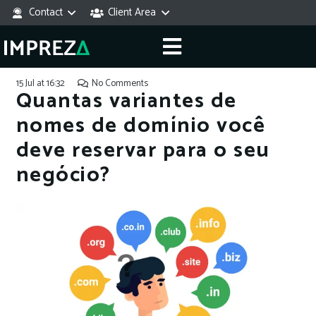
Contact
Client Area
15 Jul at 16:32
No Comments
Quantas variantes de
nomes de domínio você
deve reservar para o seu
negócio?