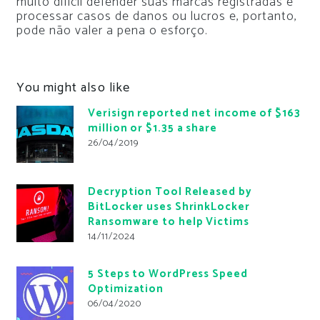
muito difícil defender suas marcas registradas e
processar casos de danos ou lucros e, portanto,
pode não valer a pena o esforço.
You might also like
Verisign reported net income of $163
million or $1.35 a share
26/04/2019
Decryption Tool Released by
BitLocker uses ShrinkLocker
Ransomware to help Victims
14/11/2024
5 Steps to WordPress Speed
Optimization
06/04/2020