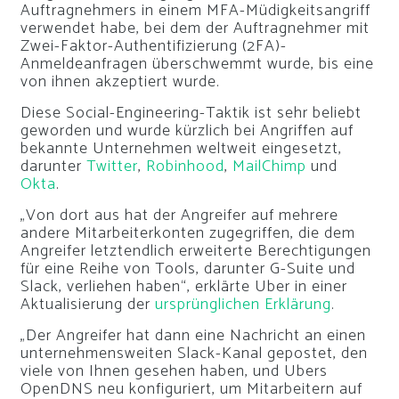
Auftragnehmers in einem MFA-Müdigkeitsangriff
verwendet habe, bei dem der Auftragnehmer mit
Zwei-Faktor-Authentifizierung (2FA)-
Anmeldeanfragen überschwemmt wurde, bis eine
von ihnen akzeptiert wurde.
Diese Social-Engineering-Taktik ist sehr beliebt
geworden und wurde kürzlich bei Angriffen auf
bekannte Unternehmen weltweit eingesetzt,
darunter
Twitter
,
Robinhood
,
MailChimp
und
Okta
.
„Von dort aus hat der Angreifer auf mehrere
andere Mitarbeiterkonten zugegriffen, die dem
Angreifer letztendlich erweiterte Berechtigungen
für eine Reihe von Tools, darunter G-Suite und
Slack, verliehen haben“, erklärte Uber in einer
Aktualisierung der
ursprünglichen Erklärung
.
„Der Angreifer hat dann eine Nachricht an einen
unternehmensweiten Slack-Kanal gepostet, den
viele von Ihnen gesehen haben, und Ubers
OpenDNS neu konfiguriert, um Mitarbeitern auf