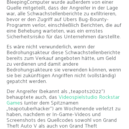
BleepingComputer wurde außerdem von einer
Quelle mitgeteilt, dass der Angreifer in der Lage
war, alle Schwachstellenberichte zu exfiltrieren,
bevor er den Zugriff auf Ubers Bug-Bounty-
Programm verlor, einschließlich Berichten, die auf
eine Behebung warteten, was ein ernstes
Sicherheitsrisiko für das Unternehmen darstellte.
Es wäre nicht verwunderlich, wenn der
Bedrohungsakteur diese Schwachstellenberichte
bereits zum Verkauf angeboten hätte, um Geld
zu verdienen und damit andere
Bedrohungsakteure sie verwenden können, wenn
sie bei zukünftigen Angriffen nicht (vollständig)
gepatcht werden.
Der Angreifer (bekannt als „teapots2022“)
behauptete auch, das
Videospielstudio Rockstar
Game
s (unter dem Spitznamen
„teapotuberhacker“) am Wochenende verletzt zu
haben, nachdem er In-Game-Videos und
Screenshots des Quellcodes sowohl von Grand
Theft Auto V als auch von Grand Theft