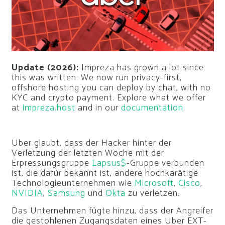
Update (2026):
Impreza has grown a lot since
this was written. We now run privacy-first,
offshore hosting you can deploy by chat, with no
KYC and crypto payment. Explore what we offer
at
impreza.host
and in our
documentation
.
Uber glaubt, dass der Hacker hinter der
Verletzung der letzten Woche mit der
Erpressungsgruppe
Lapsus$
-Gruppe verbunden
ist, die dafür bekannt ist, andere hochkarätige
Technologieunternehmen wie
Microsoft
,
Cisco
,
NVIDIA
,
Samsung
und
Okta
zu verletzen.
Das Unternehmen fügte hinzu, dass der Angreifer
die gestohlenen Zugangsdaten eines Uber EXT-