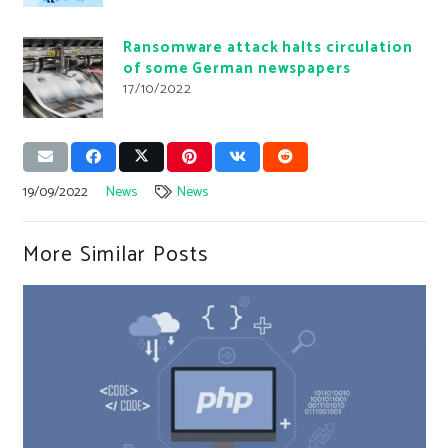
Ransomware attack halts circulation
of some German newspapers
17/10/2022
19/09/2022
News
News
More Similar Posts