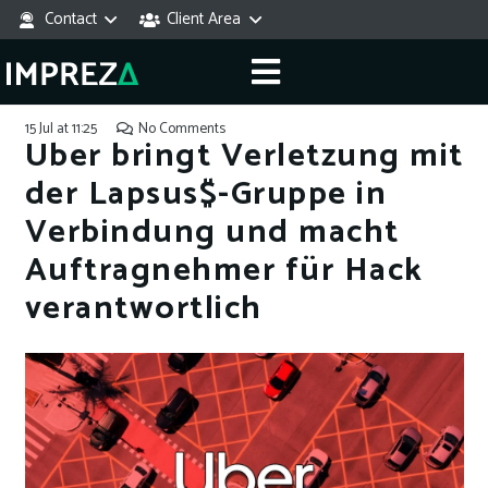
Contact
Client Area
15 Jul at 11:25
No Comments
Uber bringt Verletzung mit
der Lapsus$-Gruppe in
Verbindung und macht
Auftragnehmer für Hack
verantwortlich