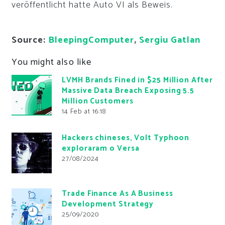
veröffentlicht hatte Auto VI als Beweis.
Source:
BleepingComputer
,
Sergiu Gatlan
You might also like
LVMH Brands Fined in $25 Million After
Massive Data Breach Exposing 5.5
Million Customers
14 Feb at 16:18
Hackers chineses, Volt Typhoon
exploraram o Versa
27/08/2024
Trade Finance As A Business
Development Strategy
25/09/2020