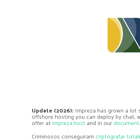
Update (2026):
Impreza has grown a lot si
offshore hosting you can deploy by chat,
offer at
impreza.host
and in our
document
Criminosos conseguiram
criptografar tota