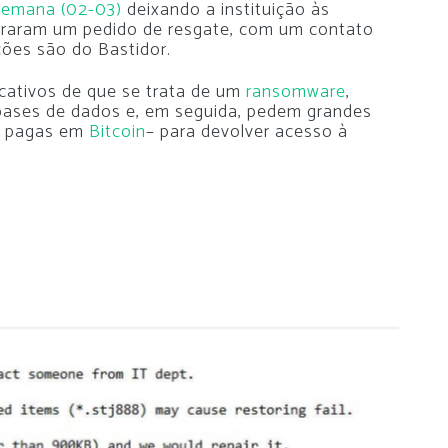
 semana (02-03)
deixando a instituição às
ntraram um pedido de resgate, com um contato
ações são do
Bastidor
.
cativos de que se trata de um
ransomware
,
ases de dados e, em seguida, pedem grandes
m pagas em
Bitcoin
– para devolver acesso à