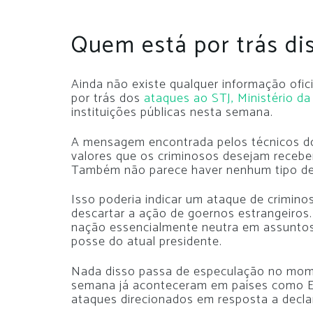
Quem está por trás di
Ainda não existe qualquer informação ofici
por trás dos
ataques ao STJ, Ministério d
instituições públicas nesta semana.
A mensagem encontrada pelos técnicos do
valores que os criminosos desejam recebe
Também não parece haver nenhum tipo de 
Isso poderia indicar um ataque de crimino
descartar a ação de goernos estrangeiros
nação essencialmente neutra em assuntos 
posse do atual presidente.
Nada disso passa de especulação no mom
semana já aconteceram em países como E
ataques direcionados em resposta a declar