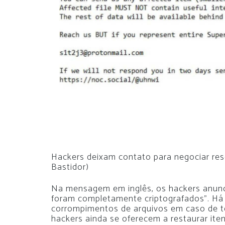
Hackers deixam contato para negociar re
Bastidor)
Na mensagem em inglês, os hackers anunc
foram completamente criptografados”. Há i
corrompimentos de arquivos em caso de te
hackers ainda se oferecem a restaurar ite