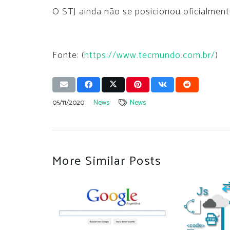
O STJ ainda não se posicionou oficialmen
Fonte: (
https://www.tecmundo.com.br/
)
05/11/2020
News
News
More Similar Posts