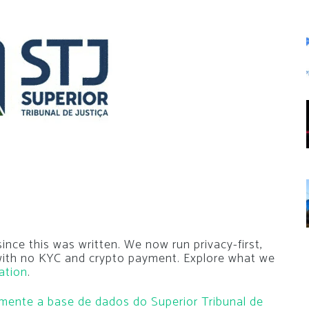
nce this was written. We now run privacy-first,
 with no KYC and crypto payment. Explore what we
ation
.
lmente a base de dados do Superior Tribunal de