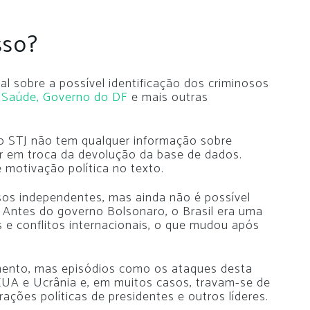
sso?
al sobre a possível identificação dos criminosos
a Saúde, Governo do DF
e mais outras
 STJ não tem qualquer informação sobre
r em troca da devolução da base de dados.
motivação política no texto.
sos independentes, mas ainda não é possível
. Antes do governo Bolsonaro, o Brasil era uma
e conflitos internacionais, o que mudou após
ento, mas episódios como os ataques desta
UA e Ucrânia e, em muitos casos, travam-se de
ações políticas de presidentes e outros líderes.