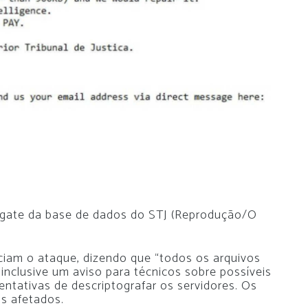
sgate da base de dados do STJ (Reprodução/O
iam o ataque, dizendo que “todos os arquivos
nclusive um aviso para técnicos sobre possíveis
ntativas de descriptografar os servidores. Os
ns afetados.