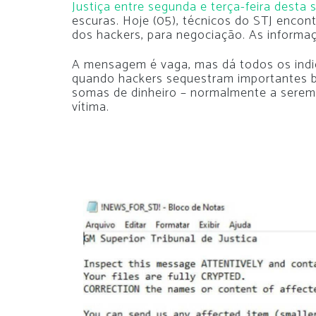
Justiça entre segunda e terça-feira desta
escuras. Hoje (05), técnicos do STJ enco
dos hackers, para negociação. As inform
A mensagem é vaga, mas dá todos os indi
quando hackers sequestram importantes b
somas de dinheiro – normalmente a sere
vítima.