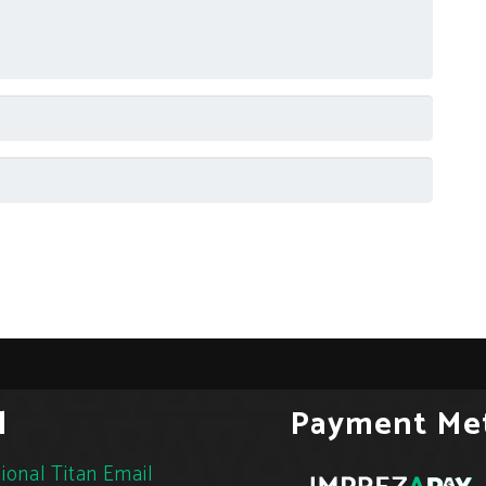
l
Payment Me
ional Titan Email