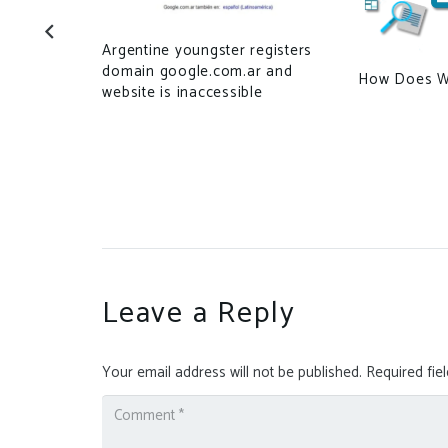
Argentine youngster registers
ups
domain google.com.ar and
How Does W
year
website is inaccessible
Leave a Reply
Your email address will not be published.
Required fie