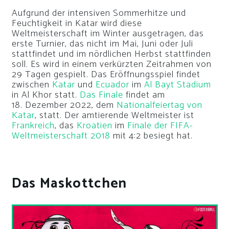
Aufgrund der intensiven Sommerhitze und
Feuchtigkeit in Katar wird diese
Weltmeisterschaft im Winter ausgetragen, das
erste Turnier, das nicht im Mai, Juni oder Juli
stattfindet und im nördlichen Herbst stattfinden
soll. Es wird in einem verkürzten Zeitrahmen von
29 Tagen gespielt. Das Eröffnungsspiel findet
zwischen
Katar
und
Ecuador
im
Al Bayt Stadium
in Al Khor statt.
Das Finale
findet am
18. Dezember 2022, dem
Nationalfeiertag von
Katar
, statt. Der amtierende Weltmeister ist
Frankreich
, das
Kroatien
im
Finale der FIFA-
Weltmeisterschaft 2018
mit 4:2 besiegt hat.
Das Maskottchen