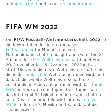
at
impreza.host
and in our
documentation
.
FIFA WM 2022
Die
FIFA Fussball-Weltmeisterschaft 2022
ist
ein bevorstehendes internationales
Fußballturnier
für Männer, das von
Nationalmannschaften ausgetragen wird. Die 22.
Auflage der
FIFA-Weltmeisterschaft
findet vom
20. November bis 18. Dezember 2022 in
Katar
statt. Dies wird die erste Weltmeisterschaft sein,
die in der
arabischen
Welt ausgetragen wird, und
danach die zweite Weltmeisterschaft, die
vollständig in Asien ausgetragen wird das
Turnier
2002
in Südkorea und Japan. Das Turnier wird
das letzte mit 32 teilnehmenden Mannschaften
sein. Das Teilnehmerfeld wird für das
Turnier
2026
in den USA, Mexiko und Kanada auf 48
Teams erweitert.