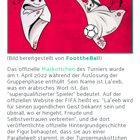
(Bild bereitgestellt von
FoottheBall
)
Das offizielle
Maskottchen
des Turniers wurde
am 1. April 2022 während der Auslosung der
Gruppenphase enthüllt. Sein Name ist Laʼeeb,
was ein arabisches Wort ist, das
“superqualifizierter Spieler” bedeutet. Auf der
offiziellen Website der FIFA heißt es: “Laʼeeb wird
für seinen jugendlichen Geist bekannt sein und
überall, wo er hingeht, Freude und
Selbstvertrauen verbreiten”, und die dort
veröffentlichte offizielle Hintergrundgeschichte
der Figur behauptet, dass sie aus einer
Parallelwelt stammt, in der Turniermaskottchen