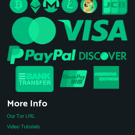
More Info
Our Tor URL
Video Tutorials