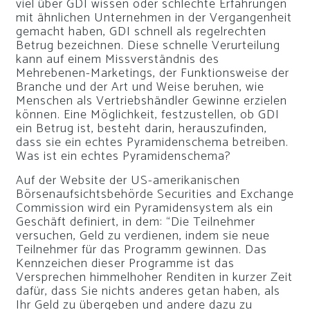
viel über GDI wissen oder schlechte Erfahrungen
mit ähnlichen Unternehmen in der Vergangenheit
gemacht haben, GDI schnell als regelrechten
Betrug bezeichnen. Diese schnelle Verurteilung
kann auf einem Missverständnis des
Mehrebenen-Marketings, der Funktionsweise der
Branche und der Art und Weise beruhen, wie
Menschen als Vertriebshändler Gewinne erzielen
können. Eine Möglichkeit, festzustellen, ob GDI
ein Betrug ist, besteht darin, herauszufinden,
dass sie ein echtes Pyramidenschema betreiben.
Was ist ein echtes Pyramidenschema?
Auf der Website der US-amerikanischen
Börsenaufsichtsbehörde Securities and Exchange
Commission wird ein Pyramidensystem als ein
Geschäft definiert, in dem: “Die Teilnehmer
versuchen, Geld zu verdienen, indem sie neue
Teilnehmer für das Programm gewinnen. Das
Kennzeichen dieser Programme ist das
Versprechen himmelhoher Renditen in kurzer Zeit
dafür, dass Sie nichts anderes getan haben, als
Ihr Geld zu übergeben und andere dazu zu