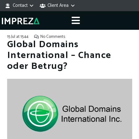
Contact
Client Area
15 Jul at 15:44
No Comments
Global Domains
International – Chance
oder Betrug?