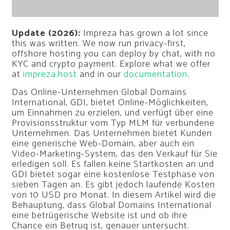
Update (2026):
Impreza has grown a lot since
this was written. We now run privacy-first,
offshore hosting you can deploy by chat, with no
KYC and crypto payment. Explore what we offer
at
impreza.host
and in our
documentation
.
Das Online-Unternehmen Global Domains
International, GDI, bietet Online-Möglichkeiten,
um Einnahmen zu erzielen, und verfügt über eine
Provisionsstruktur vom Typ MLM für verbundene
Unternehmen. Das Unternehmen bietet Kunden
eine generische Web-Domain, aber auch ein
Video-Marketing-System, das den Verkauf für Sie
erledigen soll. Es fallen keine Startkosten an und
GDI bietet sogar eine kostenlose Testphase von
sieben Tagen an. Es gibt jedoch laufende Kosten
von 10 USD pro Monat. In diesem Artikel wird die
Behauptung, dass Global Domains International
eine betrügerische Website ist und ob ihre
Chance ein Betrug ist, genauer untersucht.