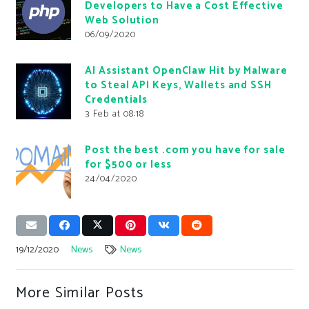
Developers to Have a Cost Effective
Web Solution
06/09/2020
AI Assistant OpenClaw Hit by Malware
to Steal API Keys, Wallets and SSH
Credentials
3 Feb at 08:18
Post the best .com you have for sale
for $500 or less
24/04/2020
19/12/2020
News
News
More Similar Posts