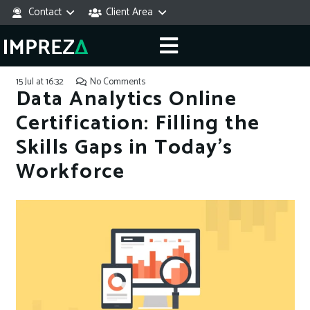
Contact
Client Area
15 Jul at 16:32
No Comments
Data Analytics Online
Certification: Filling the
Skills Gaps in Today’s
Workforce