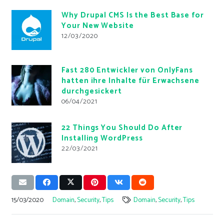
Why Drupal CMS Is the Best Base for
Your New Website
12/03/2020
Fast 280 Entwickler von OnlyFans
hatten ihre Inhalte für Erwachsene
durchgesickert
06/04/2021
22 Things You Should Do After
Installing WordPress
22/03/2021
15/03/2020
Domain
,
Security
,
Tips
Domain
,
Security
,
Tips