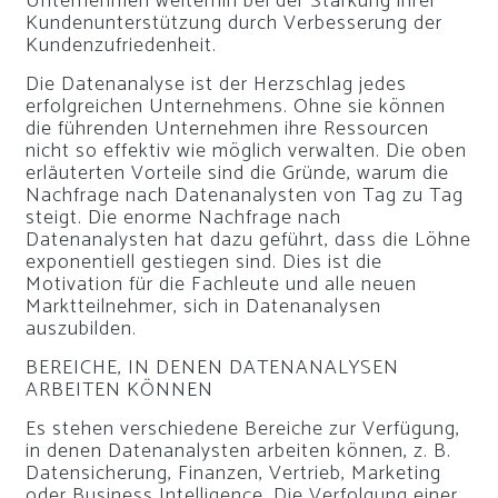
Unternehmen weiterhin bei der Stärkung ihrer
Kundenunterstützung durch Verbesserung der
Kundenzufriedenheit.
Die Datenanalyse ist der Herzschlag jedes
erfolgreichen Unternehmens. Ohne sie können
die führenden Unternehmen ihre Ressourcen
nicht so effektiv wie möglich verwalten. Die oben
erläuterten Vorteile sind die Gründe, warum die
Nachfrage nach Datenanalysten von Tag zu Tag
steigt. Die enorme Nachfrage nach
Datenanalysten hat dazu geführt, dass die Löhne
exponentiell gestiegen sind. Dies ist die
Motivation für die Fachleute und alle neuen
Marktteilnehmer, sich in Datenanalysen
auszubilden.
BEREICHE, IN DENEN DATENANALYSEN
ARBEITEN KÖNNEN
Es stehen verschiedene Bereiche zur Verfügung,
in denen Datenanalysten arbeiten können, z. B.
Datensicherung, Finanzen, Vertrieb, Marketing
oder Business Intelligence. Die Verfolgung einer