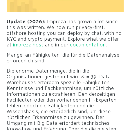
Update (2026):
Impreza has grown a lot since
this was written. We now run privacy-first,
offshore hosting you can deploy by chat, with no
KYC and crypto payment. Explore what we offer
at
impreza.host
and in our
documentation
.
Mangel an Fähigkeiten, die für die Datenanalyse
erforderlich sind
Die enorme Datenmenge, die in die
Organisationen gestreamt wird & # 39; Data
Warehouses erfordern spezielle Fähigkeiten,
Kenntnisse und Fachkenntnisse, um nützliche
Informationen zu extrahieren. Den derzeitigen
Fachleuten oder den vorhandenen IT-Experten
fehlen jedoch die Fähigkeiten und die
Wissensbasis, die erforderlich sind, um diese
nützlichen Erkenntnisse zu gewinnen. Der
Umgang mit Big Data erfordert technisches
Know-how und Erfahrung, über die die meisten