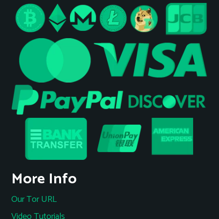
More Info
Our Tor URL
Video Tutorials