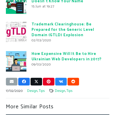
Doesn’t Know Your Name
15 Jun at 19:27
Trademark Clearinghouse: Be
Prepared for the Generic Level
Domain (GTLD) Explosion
02/03/2020
How Expensive Will It Be to Hire
Ukrainian Web Developers in 2017?
09/03/2020
17/02/2020
Design
,
Tips
Design
,
Tips
More Similar Posts