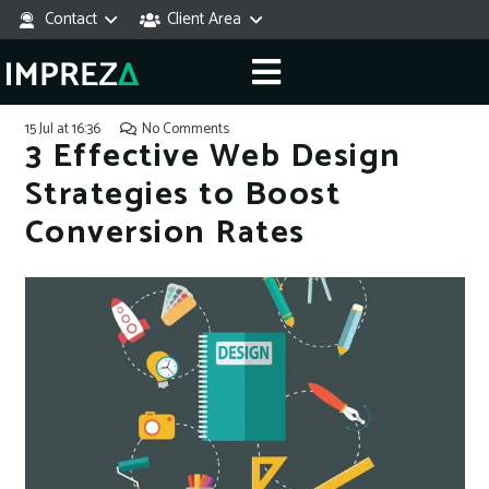
Contact
Client Area
15 Jul at 16:36
No Comments
3 Effective Web Design
Strategies to Boost
Conversion Rates