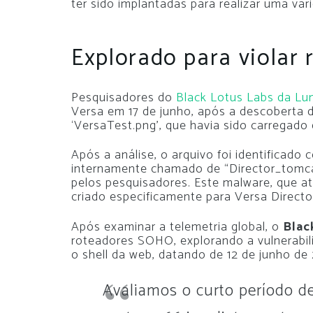
ter sido implantadas para realizar uma var
Explorado para violar 
Pesquisadores do
Black Lotus Labs da L
Versa em 17 de junho, após a descoberta 
‘VersaTest.png’, que havia sido carregado 
Após a análise, o arquivo foi identificado
internamente chamado de “Director_tom
pelos pesquisadores. Este malware, que a
criado especificamente para Versa Directo
Após examinar a telemetria global, o
Blac
roteadores SOHO, explorando a vulnerabil
o shell da web, datando de 12 de junho de
Avaliamos o curto período d