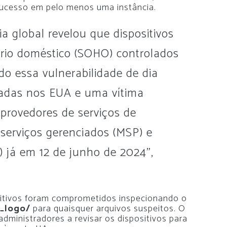
ucesso em pelo menos uma instância.
ia global revelou que dispositivos
ório doméstico (SOHO) controlados
do essa vulnerabilidade de dia
eadas nos EUA e uma vítima
 provedores de serviços de
 serviços gerenciados (MSP) e
) já em 12 de junho de 2024”,
.
ositivos foram comprometidos inspecionando o
_logo/
para quaisquer arquivos suspeitos. O
ministradores a revisar os dispositivos para