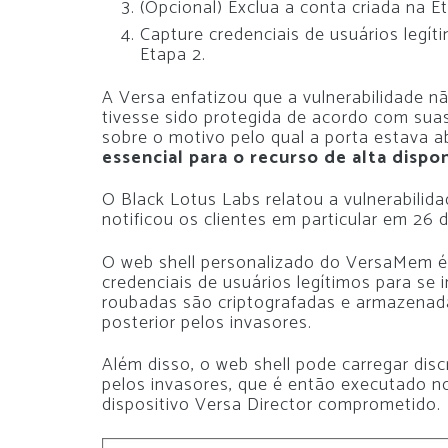
(Opcional) Exclua a conta criada na Et
Capture credenciais de usuários legí
Etapa 2.
A Versa enfatizou que a vulnerabilidade n
tivesse sido protegida de acordo com suas
sobre o motivo pelo qual a porta estava a
essencial para o recurso de alta dispo
O Black Lotus Labs relatou a vulnerabilid
notificou os clientes em particular em 26 d
O web shell personalizado do VersaMem é ​
credenciais de usuários legítimos para se i
roubadas são criptografadas e armazenad
posterior pelos invasores.
Além disso, o web shell pode carregar di
pelos invasores, que é então executado 
dispositivo Versa Director comprometido.