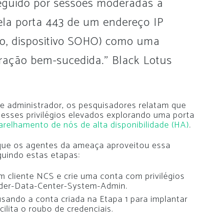
eguido por sessões moderadas a
ela porta 443 de um endereço IP
lo, dispositivo SOHO) como uma
oração bem-sucedida.”
Black Lotus
 de administrador, os pesquisadores relatam que
esses privilégios elevados explorando uma porta
relhamento de nós de alta disponibilidade (HA)
.
que os agentes da ameaça aproveitou essa
guindo estas etapas:
 cliente NCS e crie uma conta com privilégios
ider-Data-Center-System-Admin.
 usando a conta criada na Etapa 1 para implantar
cilita o roubo de credenciais.