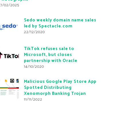
17/02/2025
Sedo weekly domain name sales
led by Spectacle.com
22/12/2020
TikTok refuses sale to
Microsoft, but closes
partnership with Oracle
14/10/2020
Malicious Google Play Store App
Spotted Distributing
Xenomorph Banking Trojan
11/11/2022