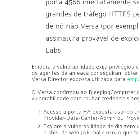
porta 4566 imediatamente s
grandes de tráfego HTTPS p
de nó não Versa (por exemp
assinatura provável de expl
Labs
Embora a vulnerabilidade exija privilégios
os agentes da ameaça conseguiram obter 
Versa Director exposta utilizada para
empa
O Versa confirmou ao BleepingComputer 
vulnerabilidade para roubar credenciais se
Acesse a porta HA exposta usando um
Provider-Data-Center-Admin ou Prov
Explore a vulnerabilidade de dia zero
o shell da web JAR malicioso, o que fa