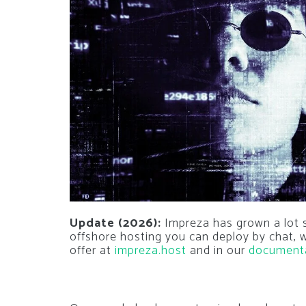
Update (2026):
Impreza has grown a lot si
offshore hosting you can deploy by chat,
offer at
impreza.host
and in our
document