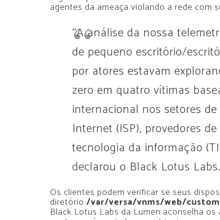
agentes da ameaça violando a rede com s
“A análise da nossa telemetr
de pequeno escritório/escrit
por atores estavam exploran
zero em quatro vítimas bas
internacional nos setores de
Internet (ISP), provedores de
tecnologia da informação (TI
declarou o Black Lotus Labs
Os clientes podem verificar se seus disp
diretório
/var/versa/vnms/web/custom
Black Lotus Labs da Lumen aconselha os ad