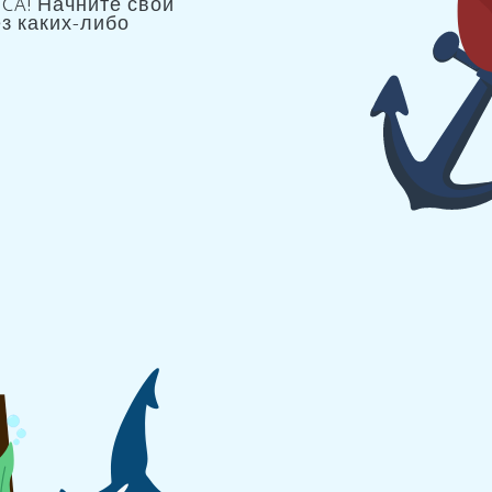
CA! Начните свой
з каких-либо