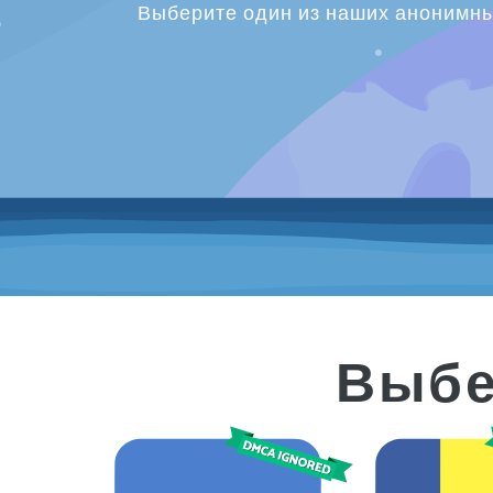
Выберите один из наших анонимны
Выбе