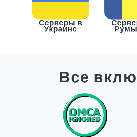
Серверы в
Серве
Украине
Румы
Все вклю