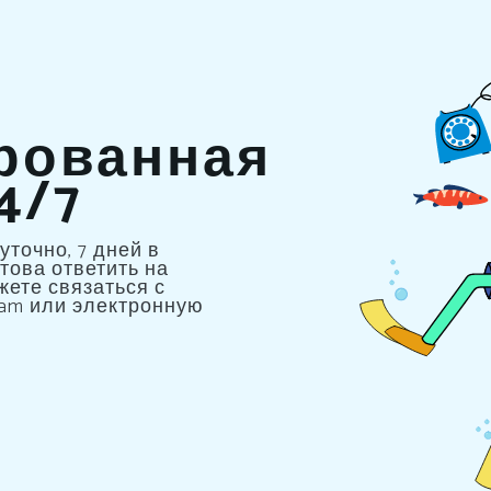
рованная
4/7
точно, 7 дней в
това ответить на
жете связаться с
gram или электронную