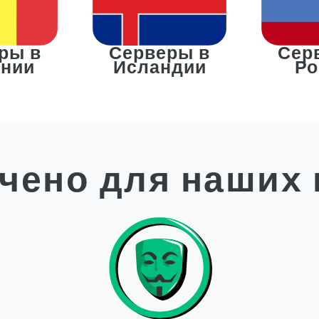
ры в
Серверы в
Сер
нии
Исландии
Ро
чено для наших 