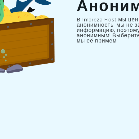
Аноним
В Impreza Host мы ц
анонимность: мы не з
информацию, поэтому
анонимным! Выберите
мы её примем!